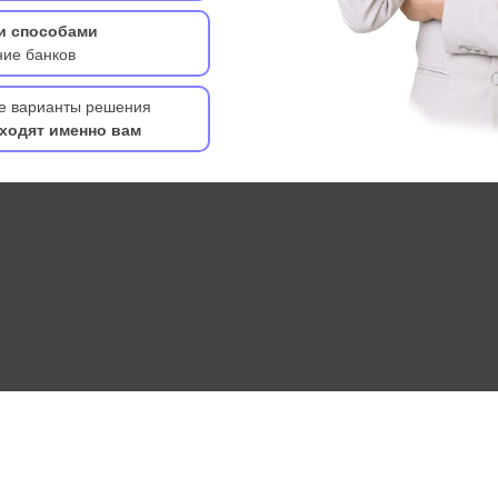
и способами
ние банков
ые варианты решения
ходят именно вам